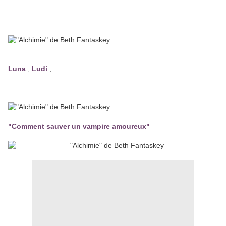
Luna
;
Ludi
;
"Comment sauver un vampire amoureux"