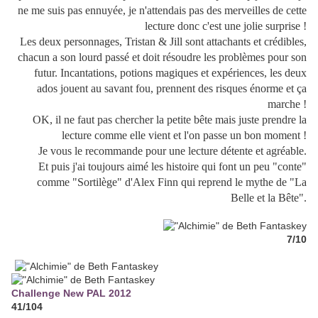
ne me suis pas ennuyée, je n'attendais pas des merveilles de cette
lecture donc c'est une jolie surprise !
Les deux personnages, Tristan & Jill sont attachants et crédibles,
chacun a son lourd passé et doit résoudre les problèmes pour son
futur. Incantations, potions magiques et expériences, les deux
ados jouent au savant fou, prennent des risques énorme et ça
marche !
OK, il ne faut pas chercher la petite bête mais juste prendre la
lecture comme elle vient et l'on passe un bon moment !
Je vous le recommande pour une lecture détente et agréable.
Et puis j'ai toujours aimé les histoire qui font un peu "conte"
comme "Sortilège" d'Alex Finn qui reprend le mythe de "La
Belle et la Bête".
7/10
Challenge New PAL 2012
41/104