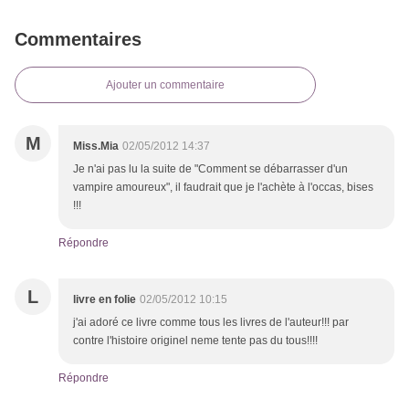
Commentaires
Ajouter un commentaire
M
Miss.Mia
02/05/2012 14:37
Je n'ai pas lu la suite de "Comment se débarrasser d'un
vampire amoureux", il faudrait que je l'achète à l'occas, bises
!!!
Répondre
L
livre en folie
02/05/2012 10:15
j'ai adoré ce livre comme tous les livres de l'auteur!!! par
contre l'histoire originel neme tente pas du tous!!!!
Répondre