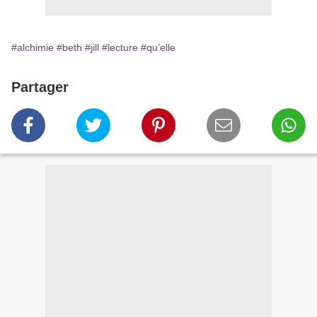
#alchimie
#beth
#jill
#lecture
#qu’elle
Partager