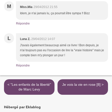
M
Miss.Mia
29/04/2012 21:55
Idem, je n'ai jamais lu, ça pourrait être sympa !! Bizz
Répondre
L
Luna Z.
29/04/2012 14:07
J'avais également beaucoup aimé ce livre ! Bon depuis, je
n'ai toujours pas eu l'occasion de lire la "vraie histoire" mais je
compte bien m'y plonger un jour !
Répondre
< "Les enfants de la liberté"
Je vois la vie en rose [8] >
de Marc Levy
Hébergé par Eklablog