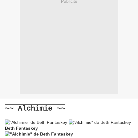
Publicité
~~ Alchimie ~~
Beth Fantaskey