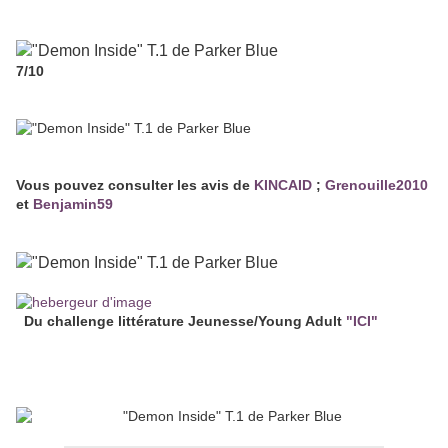
7/10
Vous pouvez consulter les avis de
KINCAID
;
Grenouille2010
et
Benjamin59
Du challenge littérature Jeunesse/Young Adult
"ICI"