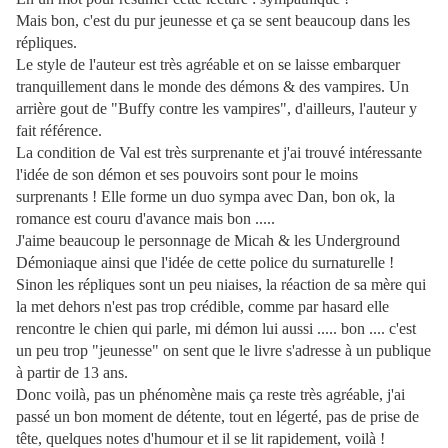
Mais bon, c'est du pur jeunesse et ça se sent beaucoup dans les
répliques.
Le style de l'auteur est très agréable et on se laisse embarquer
tranquillement dans le monde des démons & des vampires. Un
arrière gout de "Buffy contre les vampires", d'ailleurs, l'auteur y
fait référence.
La condition de Val est très surprenante et j'ai trouvé intéressante
l'idée de son démon et ses pouvoirs sont pour le moins
surprenants ! Elle forme un duo sympa avec Dan, bon ok, la
romance est couru d'avance mais bon .....
J'aime beaucoup le personnage de Micah & les Underground
Démoniaque ainsi que l'idée de cette police du surnaturelle !
Sinon les répliques sont un peu niaises, la réaction de sa mère qui
la met dehors n'est pas trop crédible, comme par hasard elle
rencontre le chien qui parle, mi démon lui aussi ..... bon .... c'est
un peu trop "jeunesse" on sent que le livre s'adresse à un publique
à partir de 13 ans.
Donc voilà, pas un phénomène mais ça reste très agréable, j'ai
passé un bon moment de détente, tout en légerté, pas de prise de
tête, quelques notes d'humour et il se lit rapidement, voilà !