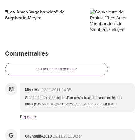
"Les Ames Vagabondes" de
Stephenie Meyer
Commentaires
Ajouter un commentaire
M
Miss.Mia
12/11/2011 04:35
Si tu as aimé c'est cool ! J'en avais lu de bonnes critiques
mais je deviens difficile, c'est ça la vieillesse mdr mdr !!
Répondre
G
Gr3nouille2010
12/11/2011 00:44