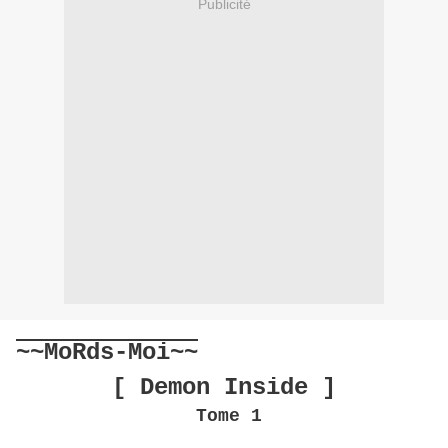
Publicité
~~MoRds-Moi~~
[ Demon Inside ]
Tome 1