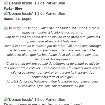
Parker Blue
Baam
/
411 pages
Valentine, pas tout à fait 18 ans, a tiré le
mauvais numéro à la loterie des parents.
Son père était en partie démon incube et sa mère a toujours fait
payer cette étrangeté à Valentine.
Mise à la porte de la maison par sa mère, Val prend son courage
à deux mains, met un pied devant l'autre et avance... Elle
découvre alors que les bas-fonds de la ville recèlent bien des
secrets et des mystères.
C'est tout un univers peuplé de démons et de vampires qu'elle
doit apprendre à côtoyer... et à combattre. Un univers dans lequel
elle va également rencontrer un garçon lui inspirant des
sentiments forts et ambigus.
Au péril de sa vie, Valentine mène la bataille pour sauver ceux
qu'elle aime. Que cela soit réciproque ou pas...
En un mot pour résumer cette lecture : sympathique !