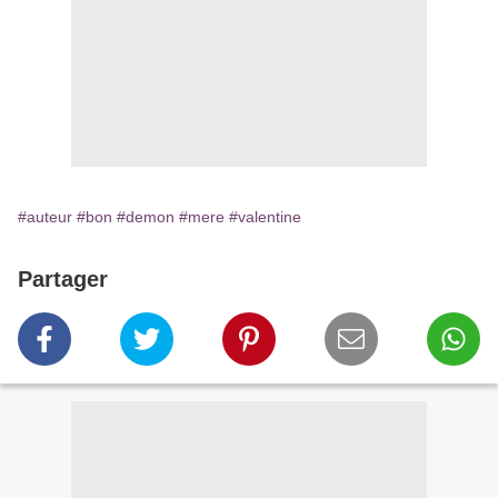
#auteur
#bon
#demon
#mere
#valentine
Partager