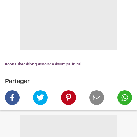
#consulter
#long
#monde
#sympa
#vrai
Partager