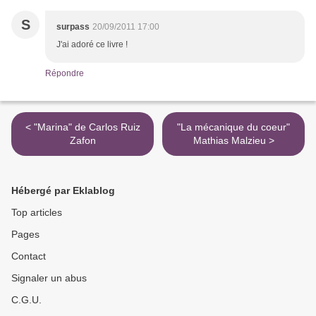
S
surpass
20/09/2011 17:00
J'ai adoré ce livre !
Répondre
< "Marina" de Carlos Ruiz
"La mécanique du coeur"
Zafon
Mathias Malzieu >
Hébergé par Eklablog
Top articles
Pages
Contact
Signaler un abus
C.G.U.