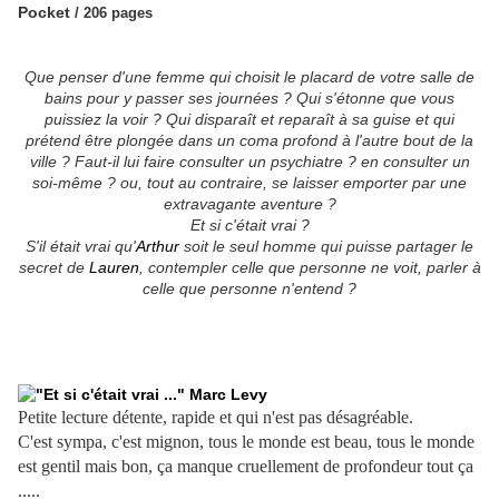
Pocket
/ 206 pages
Que penser d'une femme qui choisit le placard de votre salle de
bains pour y passer ses journées ? Qui s'étonne que vous
puissiez la voir ? Qui disparaît et reparaît à sa guise et qui
prétend être plongée dans un coma profond à l'autre bout de la
ville ? Faut-il lui faire consulter un psychiatre ? en consulter un
soi-même ? ou, tout au contraire, se laisser emporter par une
extravagante aventure ?
Et si c'était vrai ?
S'il était vrai qu'
Arthur
soit le seul homme qui puisse partager le
secret de
Lauren
, contempler celle que personne ne voit, parler à
celle que personne n'entend ?
Petite lecture détente, rapide et qui n'est pas désagréable.
C'est sympa, c'est mignon, tous le monde est beau, tous le monde
est gentil mais bon, ça manque cruellement de profondeur tout ça
.....