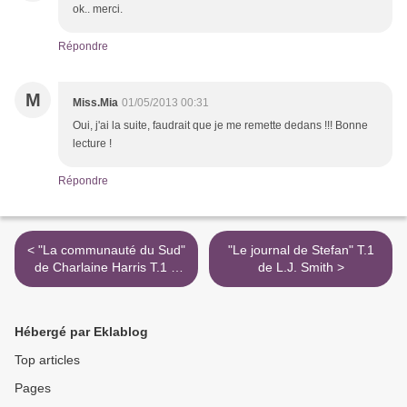
ok.. merci.
Répondre
M
Miss.Mia
01/05/2013 00:31
Oui, j'ai la suite, faudrait que je me remette dedans !!! Bonne
lecture !
Répondre
< "La communauté du Sud"
"Le journal de Stefan" T.1
de Charlaine Harris T.1 a
de L.J. Smith >
T.4
Hébergé par Eklablog
Top articles
Pages