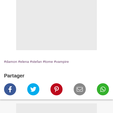
#damon
#elena
#stefan
#tome
#vampire
Partager