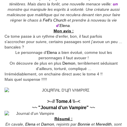
ténèbres. Mais dans la forêt, une nouvelle menace veille:
un
monstre qui manipule les esprits à volonté. Une créature aussi
malicieuse que maléfique qui ne reculera devant rien pour faire
régner le chaos à
Fell's Church
et prendre à nouveau la vie
d
'
Elena
.
Mon avis :
Ce tome passe à un rythme d'enfer, bon, il faut parfois
s'accrocher pour suivre, certains passages sont j'avoue un peu ...
bancales ?
Le personnage d'
Elena
a bien évolué, comme tout les
personnages il faut avouer !
On découvre de plus en plus
Demon
, terriblement séduisant
d'ailleurs, torturé, compliqué ...
Irrémédiablement, on enchaine direct avec le tome 4 !!
Mais quel suspense !!!!!
>--//
Tome.4
\\--<
~~
"Journal d'un Vampire"
~~
Résumé :
En cavale,
Elena
et
Damon
, rejoints par
Bonnie
et
Meredith
, sont