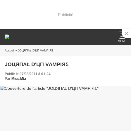
Publicité
MENU
Accueil
» JOЦЯПΛŁ D'ЦП VΛMPIЯΣ
JOЦЯПΛŁ D'ЦП VΛMPIЯΣ
Publié le 07/08/2011 à 01:24
Par
Miss.Mia