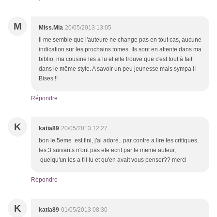
M
Miss.Mia
20/05/2013 13:05
Il me semble que l'auteure ne change pas en tout cas, aucune
indication sur les prochains tomes. Ils sont en attente dans ma
biblio, ma cousine les a lu et elle trouve que c'est tout à fait
dans le même style. A savoir un peu jeunesse mais sympa !!
Bises !!
Répondre
K
katia89
20/05/2013 12:27
bon le 5eme est fini, j'ai adoré.. par contre a lire les critiques,
les 3 suivants n'ont pas ete ecrit par le meme auteur,
quelqu'un les a t'il lu et qu'en avait vous penser?? merci
Répondre
K
katia89
01/05/2013 08:30