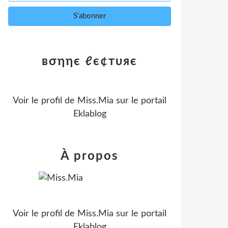
вσηηє ℓє¢тυяє
Voir le profil de
Miss.Mia
sur le portail
Eklablog
À propos
Voir le profil de
Miss.Mia
sur le portail
Eklablog