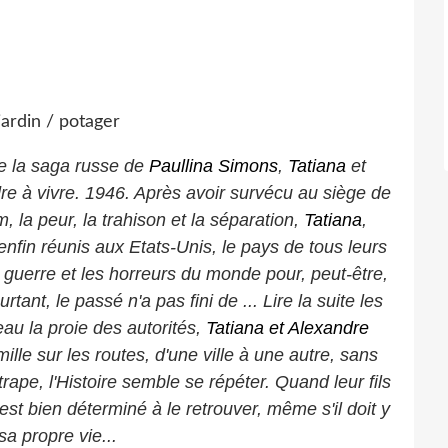
e la saga russe de
Paullina Simons
,
Tatiana
et
dre à vivre. 1946. Après avoir survécu au siège de
, la peur, la trahison et la séparation,
Tatiana
,
enfin réunis aux Etats-Unis, le pays de tous leurs
a guerre et les horreurs du monde pour, peut-être,
tant, le passé n'a pas fini de ... Lire la suite les
au la proie des autorités,
Tatiana et Alexandre
mille sur les routes, d'une ville à une autre, sans
ttrape, l'Histoire semble se répéter. Quand leur fils
est bien déterminé à le retrouver, même s'il doit y
sa propre vie...