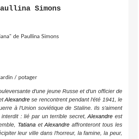
aullina Simons
ouleversante d'une jeune Russe et d'un officier de
et
Alexandre
se rencontrent pendant l'été 1941, le
uerre à l'Union soviétique de Staline. Ils s'aiment
nterdit : lié par un terrible secret,
Alexandre
est
emble,
Tatiana
et
Alexandre
affronteront tous les
piter leur ville dans l'horreur, la famine, la peur,