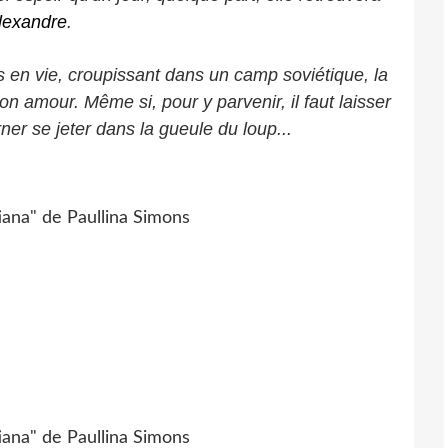
lexandre
.
rs en vie, croupissant dans un camp soviétique, la
n amour. Même si, pour y parvenir, il faut laisser
er se jeter dans la gueule du loup...