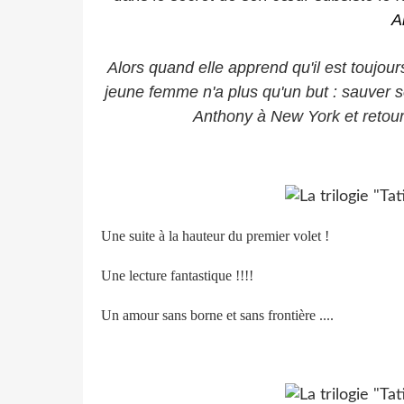
A
Alors quand elle apprend qu'il est toujou
jeune femme n'a plus qu'un but : sauver so
Anthony à New York et retourn
Une suite à la hauteur du premier volet !
Une lecture fantastique !!!!
Un amour sans borne et sans frontière ....