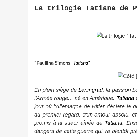
La trilogie Tatiana de P
*Paullina Simons
"Tatiana"
En plein siège de
Leningrad
, la passion b
l'Armée rouge... né en Amérique.
Tatiana
jour où l'Allemagne de Hitler déclare la g
au premier regard, d'un amour absolu, et i
promis à la sueur aînée de
Tatiana
. Ens
dangers de cette guerre qui va bientôt préci