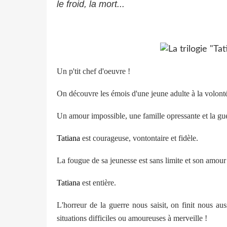
le froid, la mort...
Un p'tit chef d'oeuvre !
On découvre les émois d'une jeune adulte à la volonté
Un amour impossible, une famille opressante et la gue
Tatiana
est courageuse, vontontaire et fidèle.
La fougue de sa jeunesse est sans limite et son amour 
Tatiana
est entière.
L'horreur de la guerre nous saisit, on finit nous auss
situations difficiles ou amoureuses à merveille !