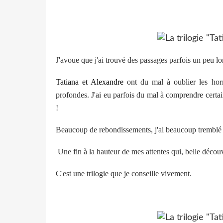
J'avoue que j'ai trouvé des passages parfois un peu l
Tatiana et Alexandre
ont du mal à oublier les horre
profondes. J'ai eu parfois du mal à comprendre certaine
!
Beaucoup de rebondissements, j'ai beaucoup tremblé d
Une fin à la hauteur de mes attentes qui, belle découv
C'est une trilogie que je conseille vivement.