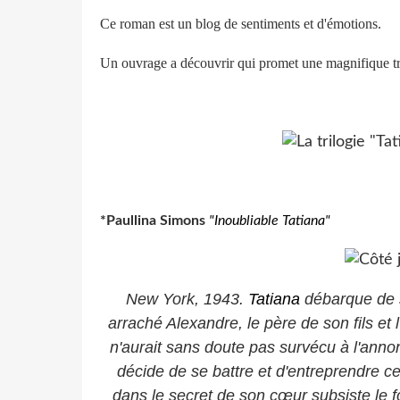
Ce roman est un blog de sentiments et d'émotions.
Un ouvrage a découvrir qui promet une magnifique tri
*Paullina Simons
"Inoubliable Tatiana"
New York, 1943.
Tatiana
débarque de sa
arraché Alexandre, le père de son fils et
n'aurait sans doute pas survécu à l'annon
décide de se battre et d'entreprendre c
dans le secret de son cœur subsiste le fo