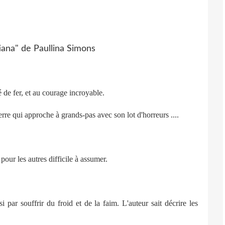
 de fer, et au courage incroyable.
rre qui approche à grands-pas avec son lot d'horreurs ....
pour les autres difficile à assumer.
i par souffrir du froid et de la faim. L'auteur sait décrire les