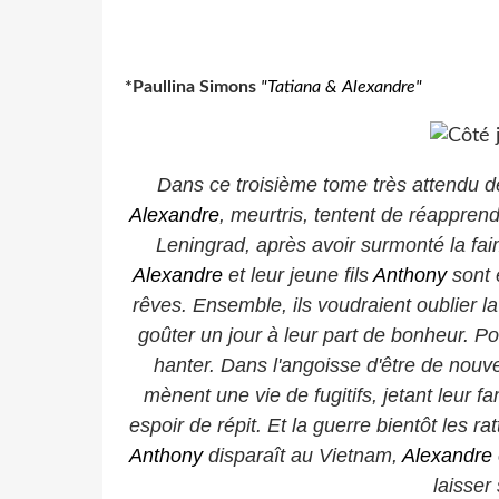
*Paullina Simons
"Tatiana & Alexandre"
Dans ce troisième tome très attendu d
Alexandre
, meurtris, tentent de réappren
Leningrad, après avoir surmonté la faim
Alexandre
et leur jeune fils
Anthony
sont 
rêves. Ensemble, ils voudraient oublier l
goûter un jour à leur part de bonheur. Pour
hanter. Dans l'angoisse d'être de nouve
mènent une vie de fugitifs, jetant leur fa
espoir de répit. Et la guerre bientôt les ra
Anthony
disparaît au Vietnam,
Alexandre
laisser 