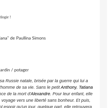
logie !
 Russie natale, brisée par la guerre qui lui a
 l'homme de sa vie. Sans le petit
Anthony
,
Tatiana
ce de la mort d'
Alexandre
. Pour leur enfant, elle
e voyage vers une liberté sans bonheur. Et puis,
l espoir qu'un jour, quelque part, elle retrouvera