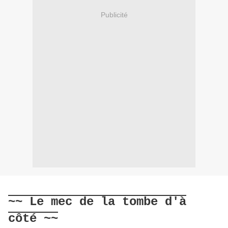
Publicité
~~ Le mec de la tombe d'à
côté ~~