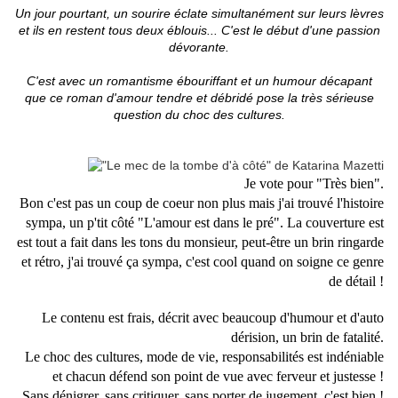
Un jour pourtant, un sourire éclate simultanément sur leurs lèvres
et ils en restent tous deux éblouis... C'est le début d'une passion
dévorante.
C'est avec un romantisme ébouriffant et un humour décapant
que ce roman d'amour tendre et débridé pose la très sérieuse
question du choc des cultures.
Je vote pour "Très bien".
Bon c'est pas un coup de coeur non plus mais j'ai trouvé l'histoire
sympa, un p'tit côté "L'amour est dans le pré". La couverture est
est tout a fait dans les tons du monsieur, peut-être un brin ringarde
et rétro, j'ai trouvé ça sympa, c'est cool quand on soigne ce genre
de détail !
Le contenu est frais, décrit avec beaucoup d'humour et d'auto
dérision, un brin de fatalité.
Le choc des cultures, mode de vie, responsabilités est indéniable
et chacun défend son point de vue avec ferveur et justesse !
Sans dénigrer, sans critiquer, sans porter de jugement, c'est bien !