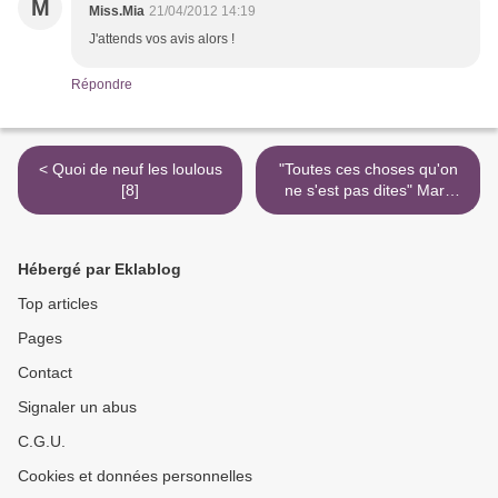
M
Miss.Mia
21/04/2012 14:19
J'attends vos avis alors !
Répondre
< Quoi de neuf les loulous
"Toutes ces choses qu'on
[8]
ne s'est pas dites" Marc
Levy >
Hébergé par Eklablog
Top articles
Pages
Contact
Signaler un abus
C.G.U.
Cookies et données personnelles