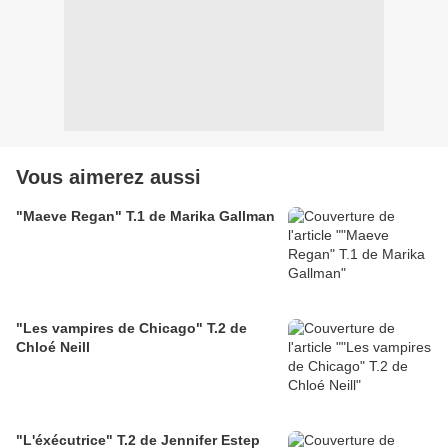
Vous aimerez aussi
"Maeve Regan" T.1 de Marika Gallman
"Les vampires de Chicago" T.2 de
Chloé Neill
"L'éxécutrice" T.2 de Jennifer Estep