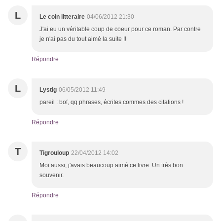
L
Le coin litteraire
04/06/2012 21:30
J'ai eu un véritable coup de coeur pour ce roman. Par contre
je n'ai pas du tout aimé la suite !!
Répondre
L
Lystig
06/05/2012 11:49
pareil : bof, qq phrases, écrites commes des citations !
Répondre
T
Tigrouloup
22/04/2012 14:02
Moi aussi, j'avais beaucoup aimé ce livre. Un très bon
souvenir.
Répondre