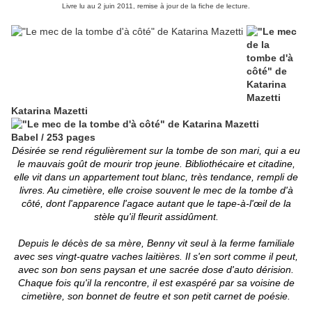
Livre lu au 2 juin 2011, remise à jour de la fiche de lecture.
Katarina Mazetti
Babel / 253 pages
Désirée se rend régulièrement sur la tombe de son mari, qui a eu
le mauvais goût de mourir trop jeune. Bibliothécaire et citadine,
elle vit dans un appartement tout blanc, très tendance, rempli de
livres. Au cimetière, elle croise souvent le mec de la tombe d'à
côté, dont l'apparence l'agace autant que le tape-à-l'œil de la
stèle qu'il fleurit assidûment.
Depuis le décès de sa mère, Benny vit seul à la ferme familiale
avec ses vingt-quatre vaches laitières. Il s'en sort comme il peut,
avec son bon sens paysan et une sacrée dose d'auto dérision.
Chaque fois qu'il la rencontre, il est exaspéré par sa voisine de
cimetière, son bonnet de feutre et son petit carnet de poésie.