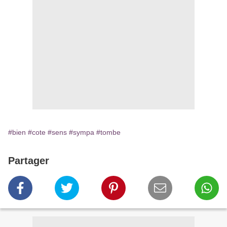
#bien
#cote
#sens
#sympa
#tombe
Partager