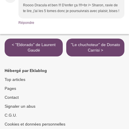
Roooo Dracula et ben !!! D'enfer ça !!!!<br /> Sharon, ravie de
te lire, j'ai les 5 tomes donc je poursuivrais avec plaisir, bises !
Répondre
< "Eldorado" de Laurent
"Le chuchoteur" de Donato
Gaudé
Carrisi >
Hébergé par Eklablog
Top articles
Pages
Contact
Signaler un abus
C.G.U.
Cookies et données personnelles