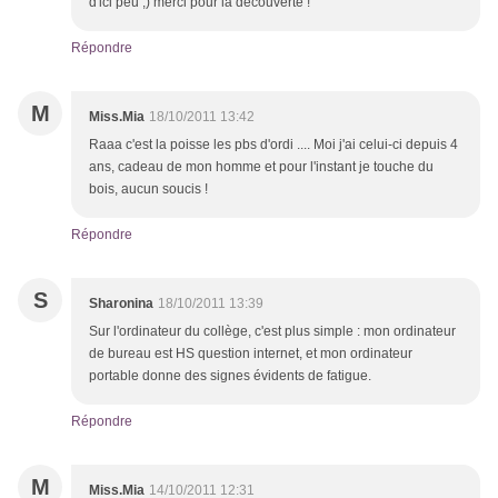
d'ici peu ;) merci pour la découverte !
Répondre
M
Miss.Mia
18/10/2011 13:42
Raaa c'est la poisse les pbs d'ordi .... Moi j'ai celui-ci depuis 4
ans, cadeau de mon homme et pour l'instant je touche du
bois, aucun soucis !
Répondre
S
Sharonina
18/10/2011 13:39
Sur l'ordinateur du collège, c'est plus simple : mon ordinateur
de bureau est HS question internet, et mon ordinateur
portable donne des signes évidents de fatigue.
Répondre
M
Miss.Mia
14/10/2011 12:31