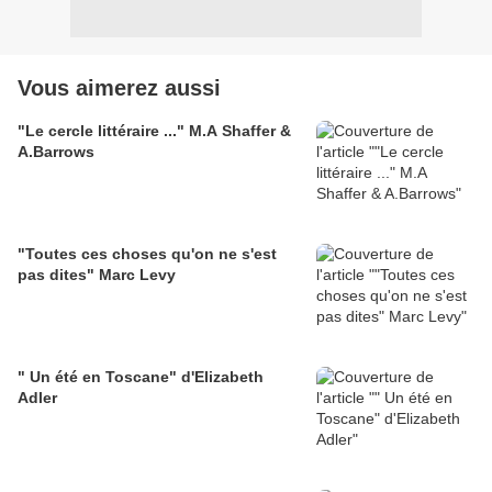
Vous aimerez aussi
"Le cercle littéraire ..." M.A Shaffer &
A.Barrows
"Toutes ces choses qu'on ne s'est
pas dites" Marc Levy
" Un été en Toscane" d'Elizabeth
Adler