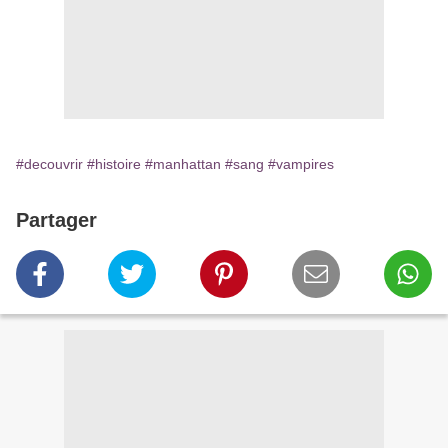
#decouvrir
#histoire
#manhattan
#sang
#vampires
Partager