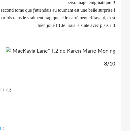
personnage énigmatique !!
e second tome que j'attendais au tournant est une belle surprise !
arfois dans le vraiment tragique et le carrément effrayant, c'est
bien joué !!! Je lirais la suite avec plaisir !!
8/10
s
;