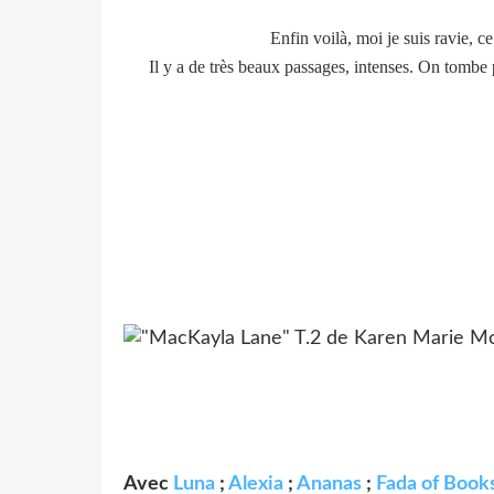
Enfin voilà, moi je suis ravie, c
Il y a de très beaux passages, intenses. On tombe p
Avec
Luna
;
Alexia
;
Ananas
;
Fada of Book