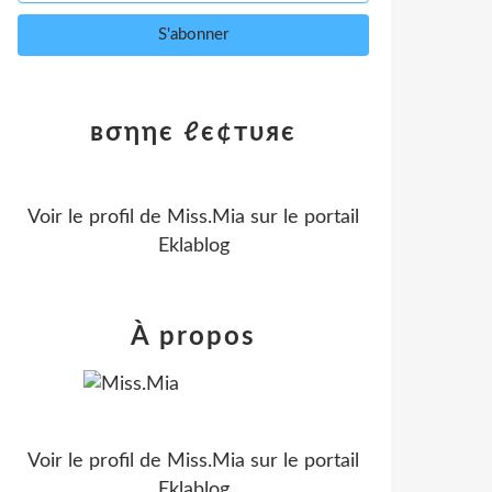
вσηηє ℓє¢тυяє
Voir le profil de
Miss.Mia
sur le portail
Eklablog
À propos
Voir le profil de
Miss.Mia
sur le portail
Eklablog