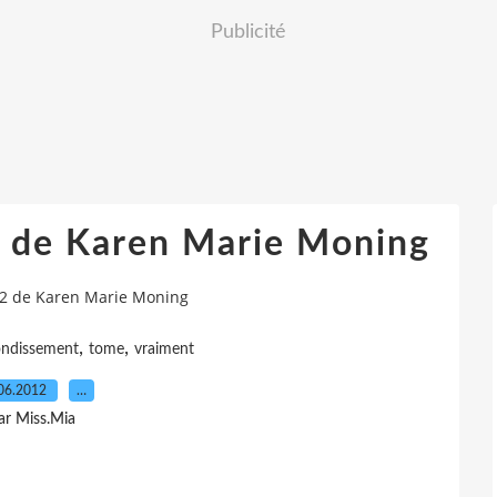
Publicité
2 de Karen Marie Moning
.2 de Karen Marie Moning
,
,
ondissement
tome
vraiment
06.2012
…
ar Miss.Mia