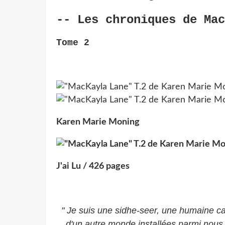
-- Les chroniques de Mac
Tome 2
Karen Marie Moning
J'ai Lu / 426 pages
" Je suis une sidhe-seer, une humaine ca
d'un autre monde installées parmi nous