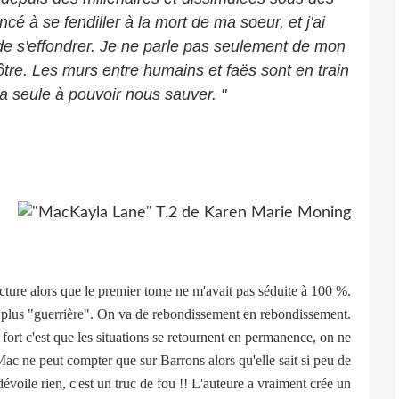
cé à se fendiller à la mort de ma soeur, et j'ai
us de s'effondrer. Je ne parle pas seulement de mon
vôtre. Les murs entre humains et faës sont en train
 la seule à pouvoir nous sauver. "
cture alors que le premier tome ne m'avait pas séduite à 100 %.
 plus "guerrière". On va de rebondissement en rebondissement.
rt c'est que les situations se retournent en permanence, on ne
. Mac ne peut compter que sur Barrons alors qu'elle sait si peu de
e dévoile rien, c'est un truc de fou !! L'auteure a vraiment crée un