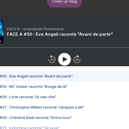
Créer un blog
FACE A - un podcast Purecharts
FACE A #30 : Eve Angeli raconte "Avant de partir"
#30 : Eve Angeli raconte "Avant de partir"
#29 : MC Solaar raconte "Bouge de là"
28 : Lorie raconte "Je vais vite"
#27 : Christophe Willem raconte "Jacques a dit"
#26 : Chimène Badi raconte "Entre nous"
#25 : Indochine raconte "3e sexe"