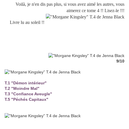
Voilà, je n'en dis pas plus, si vous avez aimé les autres, vous
aimerez ce tome 4 !! Lisez-le !!!
Livre lu au soleil !!
9/10
T.1 "Démon intérieur"
T.2 "Moindre Mal"
T.3 "Confiance Aveugle"
T.5 "Péchés Capitaux"