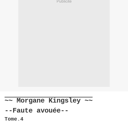
Publicité
~~ Morgane Kingsley ~~
--Faute avouée--
Tome.4