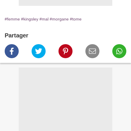
#femme
#kingsley
#mal
#morgane
#tome
Partager