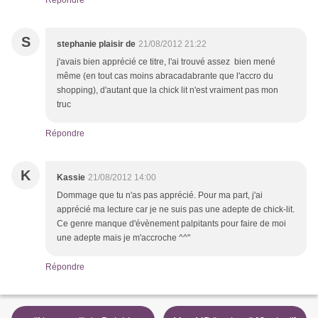
Répondre
S
stephanie plaisir de
21/08/2012 21:22
j'avais bien apprécié ce titre, l'ai trouvé assez bien mené
même (en tout cas moins abracadabrante que l'accro du
shopping), d'autant que la chick lit n'est vraiment pas mon
truc
Répondre
K
Kassie
21/08/2012 14:00
Dommage que tu n'as pas apprécié. Pour ma part, j'ai
apprécié ma lecture car je ne suis pas une adepte de chick-lit.
Ce genre manque d'évènement palpitants pour faire de moi
une adepte mais je m'accroche ^^"
Répondre