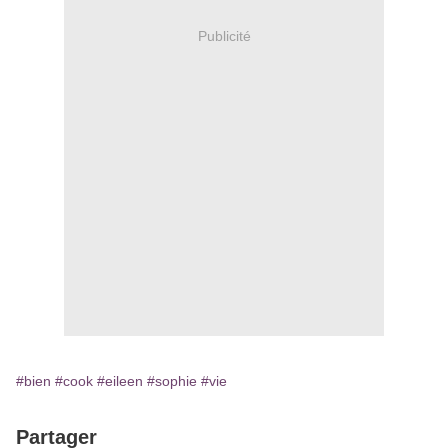
Publicité
#bien
#cook
#eileen
#sophie
#vie
Partager