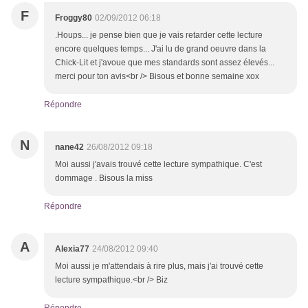
F
Froggy80
02/09/2012 06:18
.Houps... je pense bien que je vais retarder cette lecture
encore quelques temps... J'ai lu de grand oeuvre dans la
Chick-Lit et j'avoue que mes standards sont assez élevés...
merci pour ton avis<br /> Bisous et bonne semaine xox
Répondre
N
nane42
26/08/2012 09:18
Moi aussi j'avais trouvé cette lecture sympathique. C'est
dommage . Bisous la miss
Répondre
A
Alexia77
24/08/2012 09:40
Moi aussi je m'attendais à rire plus, mais j'ai trouvé cette
lecture sympathique.<br /> Biz