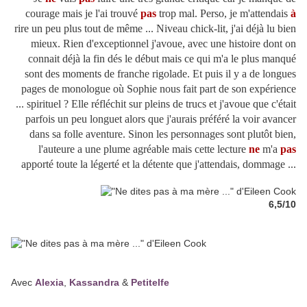
courage mais je l'ai trouvé
pas
trop mal. Perso, je m'attendais
à
rire un peu plus tout de même ... Niveau chick-lit, j'ai déjà lu bien
mieux. Rien d'exceptionnel j'avoue, avec une histoire dont on
connait déjà la fin dés le début mais ce qui m'a le plus manqué
sont des moments de franche rigolade. Et puis il y a de longues
pages de monologue où Sophie nous fait part de son expérience
... spirituel ? Elle réfléchit sur pleins de trucs et j'avoue que c'était
parfois un peu longuet alors que j'aurais préféré la voir avancer
dans sa folle aventure. Sinon les personnages sont plutôt bien,
l'auteure a une plume agréable mais cette lecture
ne
m'a
pas
apporté toute la légerté et la détente que j'attendais, dommage ...
6,5/10
Avec
Alexia
,
Kassandra
&
Petitelfe