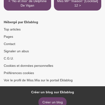
< "No et moi" de Delphine
Mes MP "maison" [Cocktail]
De Vigan
12 >
Hébergé par Eklablog
Top articles
Pages
Contact
Signaler un abus
C.G.U.
Cookies et données personnelles
Préférences cookies
Voir le profil de Miss.Mia sur le portail Eklablog
Créer un blog sur Eklablog
Créer un blog