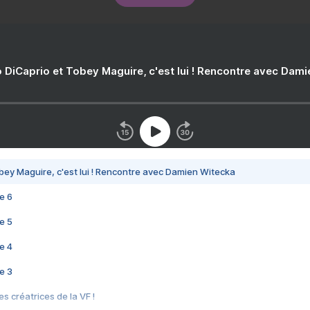
 DiCaprio et Tobey Maguire, c'est lui ! Rencontre avec Dam
bey Maguire, c'est lui ! Rencontre avec Damien Witecka
e 6
e 5
e 4
e 3
s créatrices de la VF !