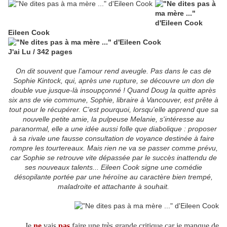
Eileen Cook
J'ai Lu / 342 pages
On dit souvent que l'amour rend aveugle. Pas dans le cas de
Sophie Kintock, qui, après une rupture, se découvre un don de
double vue jusque-là insoupçonné ! Quand Doug la quitte après
six ans de vie commune, Sophie, libraire à Vancouver, est prête à
tout pour le récupérer. C'est pourquoi, lorsqu'elle apprend que sa
nouvelle petite amie, la pulpeuse Melanie, s'intéresse au
paranormal, elle a une idée aussi folle que diabolique : proposer
à sa rivale une fausse consultation de voyance destinée à faire
rompre les tourtereaux. Mais rien ne va se passer comme prévu,
car Sophie se retrouve vite dépassée par le succès inattendu de
ses nouveaux talents... Eileen Cook signe une comédie
désopilante portée par une héroïne au caractère bien trempé,
maladroite et attachante à souhait.
Je
ne
vais
pas
faire une très grande critique car je manque de