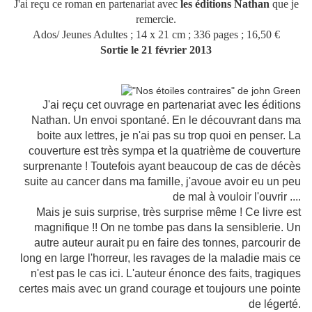
J'ai reçu ce roman en partenariat avec
les éditions Nathan
que je
remercie.
Ados/ Jeunes Adultes ; 14 x 21 cm ; 336 pages ; 16,50 €
Sortie le 21 février 2013
J'ai reçu cet ouvrage en partenariat avec les éditions
Nathan. Un envoi spontané. En le découvrant dans ma
boite aux lettres, je n'ai pas su trop quoi en penser. La
couverture est très sympa et la quatrième de couverture
surprenante ! Toutefois ayant beaucoup de cas de décès
suite au cancer dans ma famille, j'avoue avoir eu un peu
de mal à vouloir l'ouvrir ....
Mais je suis surprise, très surprise même ! Ce livre est
magnifique !! On ne tombe pas dans la sensiblerie. Un
autre auteur aurait pu en faire des tonnes, parcourir de
long en large l'horreur, les ravages de la maladie mais ce
n'est pas le cas ici. L'auteur énonce des faits, tragiques
certes mais avec un grand courage et toujours une pointe
de légerté.