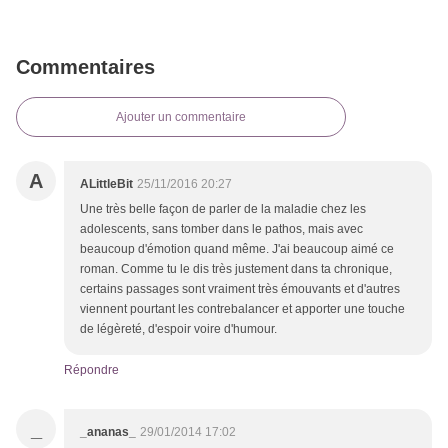
Commentaires
Ajouter un commentaire
A
ALittleBit
25/11/2016 20:27
Une très belle façon de parler de la maladie chez les
adolescents, sans tomber dans le pathos, mais avec
beaucoup d'émotion quand même. J'ai beaucoup aimé ce
roman. Comme tu le dis très justement dans ta chronique,
certains passages sont vraiment très émouvants et d'autres
viennent pourtant les contrebalancer et apporter une touche
de légèreté, d'espoir voire d'humour.
Répondre
_
_ananas_
29/01/2014 17:02