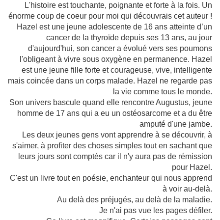
L'histoire est touchante, poignante et forte à la fois. Un
énorme coup de coeur pour moi qui découvrais cet auteur !
Hazel est une jeune adolescente de 16 ans atteinte d’un
cancer de la thyroïde depuis ses 13 ans, au jour
d'aujourd'hui, son cancer a évolué vers ses poumons
l'obligeant à vivre sous oxygène en permanence. Hazel
est une jeune fille forte et courageuse, vive, intelligente
mais coincée dans un corps malade. Hazel ne regarde pas
la vie comme tous le monde.
Son univers bascule quand elle rencontre Augustus, jeune
homme de 17 ans qui a eu un ostéosarcome et a du être
amputé d'une jambe.
Les deux jeunes gens vont apprendre à se découvrir, à
s'aimer, à profiter des choses simples tout en sachant que
leurs jours sont comptés car il n'y aura pas de rémission
pour Hazel.
C'est un livre tout en poésie, enchanteur qui nous apprend
à voir au-delà.
Au delà des préjugés, au delà de la maladie.
Je n'ai pas vue les pages défiler.