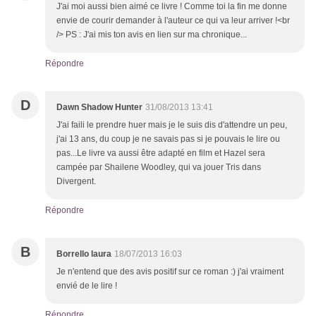
J'ai moi aussi bien aimé ce livre ! Comme toi la fin me donne
envie de courir demander à l'auteur ce qui va leur arriver !<br
/> PS : J'ai mis ton avis en lien sur ma chronique...
Répondre
D
Dawn Shadow Hunter
31/08/2013 13:41
J'ai faili le prendre huer mais je le suis dis d'attendre un peu,
j'ai 13 ans, du coup je ne savais pas si je pouvais le lire ou
pas...Le livre va aussi être adapté en film et Hazel sera
campée par Shailene Woodley, qui va jouer Tris dans
Divergent.
Répondre
B
Borrello laura
18/07/2013 16:03
Je n'entend que des avis positif sur ce roman :) j'ai vraiment
envié de le lire !
Répondre