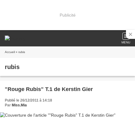
Publicité
MENU
Accueil
» rubis
rubis
"Rouge Rubis" T.1 de Kerstin Gier
Publié le 26/12/2011 à 14:18
Par
Miss.Mia