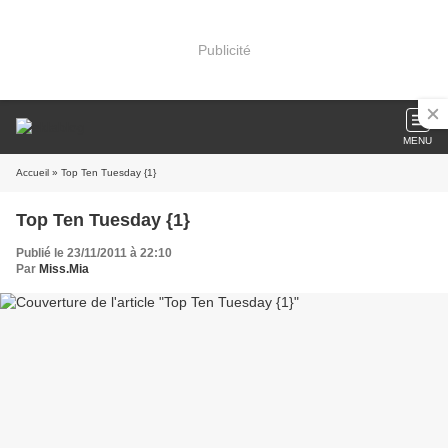
Publicité
MENU
Accueil
» Top Ten Tuesday {1}
Top Ten Tuesday {1}
Publié le 23/11/2011 à 22:10
Par
Miss.Mia