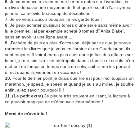
6.
Je commence à vraiment me fier aux notes sur Livraddict, si
un livre dépasse une moyenne de 8 et que le sujet à l'air sympa,
je note, ça m'évite beaucoup de décéptions !
7.
Je ne vends aucun bouquin, je les garde tous !
8.
Je peux acheter plusieurs tomes d'une série sans même avoir
lu le premier, j'ai par exemple acheté 8 tomes d'"Anita Blake"
,
sans en avoir lu une ligne avant ....
9.
J'achète de plus en plus d'occasion, déjà par ce que je trouve
rarement les livres que je veux en librairie et en Guadeloupe, ils
sont toujours 3 voir 4 euros plus cher donc je fais des affaires sur
le net, je me fais livrer en métropole dans la famille et soit ils m'en
mettent de temps en temps dans un colis, soit ils me les portent
direct quand ils viennent en vacances !
10.
Pour le dernier point je dirais que lire est pour moi toujours un
marathon, je speed, je speed et quand je suis au milieu, je souffle
enfin, allez savoir pourquoi !!!!
11. (Le petit extra)
Je pleure très souvent en lisant, la lecture à
ce pouvoir magique de m'émouvoir énormément !
Merci de m'avoir lu !