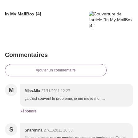
In My MailBox [4]
Commentaires
Ajouter un commentaire
M
Miss.Mia
27/11/2011 12:27
ça c'est souvent le problème, je me méfie moi ....
Répondre
S
Sharonina
27/11/2011 10:53