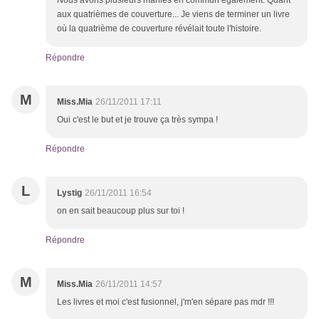
Nous avons plusieurs manies en commun également. Quant
aux quatrièmes de couverture... Je viens de terminer un livre
où la quatrième de couverture révélait toute l'histoire.
Répondre
M
Miss.Mia
26/11/2011 17:11
Oui c'est le but et je trouve ça très sympa !
Répondre
L
Lystig
26/11/2011 16:54
on en sait beaucoup plus sur toi !
Répondre
M
Miss.Mia
26/11/2011 14:57
Les livres et moi c'est fusionnel, j'm'en sépare pas mdr !!!