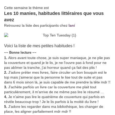
Cette semaine le thème est
Les 10 manies, habitudes littéraires que vous
avez
Retrouvez la liste des participants chez
Iani
Voici la liste de mes petites habitudes !
~~ Bonne lecture ~~
1.
Alors avant toute chose, je suis super maniaque, je ne plie pas
la couverture et quand je le lis, je ne l'ouvre pas à fond pour ne
pas abîmer la tranche, j'ai horreur quand ça fait des plis !
2.
J'adore préter mes livres, faire circuler un bon bouquin est le
top mais j'aimerai que la personne le lise tout de suite et pas
dans 6 mois sinon là, je suis capable de me prendre la tête mdr !!
3.
J'achète parfois un livre car la couverture me plait tout
particulièrement, il m'arrive de ne même pas lire le résumé ...
4.
Je n'aime pas lire le quatrième de couverture qui parfois en
révèle beaucoup trop ! Je le lis parfois à la moitié du livre !
5.
J'adore les regarder dans ma bibliothèque, les changer de
place, les aligner parfaitement mdr mdr !!