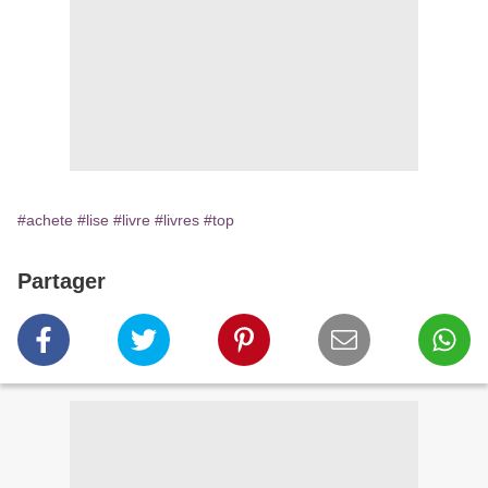
#achete
#lise
#livre
#livres
#top
Partager