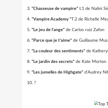
3.
"Chasseuse de vampire"
t.1 de Nalini S
4.
"Vampire Academy "
T.2 de Richelle M
5.
"Le jeu de l'ange"
de Carlos ruiz Zafon
6.
"Parce que je t'aime"
de Guillaume Mu
7.
"La couleur des sentiments"
de Kathery
8.
"Le jardin des secrets"
de Kate Morton
9.
"Les jumelles de Highgate"
d'Audrey Ni
10. ?