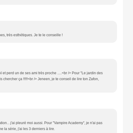
, très esthétiques. Je te le conseille !
t perd un de ses ami très proche .....<br /> Pour "Le jardin des
ais chercher ça !!!!!<br /> Jeneen, je te conseil de lire ton Zafon,
tation... j'ai pleuré moi aussi. Pour "Vampire Academy", je n'ai pas
 la série, j'ai les 3 derniers à lire.