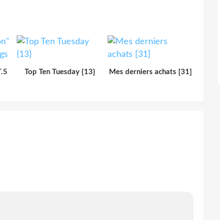
.5
Top Ten Tuesday {13}
Mes derniers achats [31]