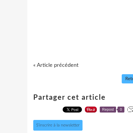
« Article précédent
Reto
Partager cet article
Repost
0
S'inscrire à la newsletter