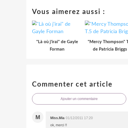
Vous aimerez aussi :
"Là où j'irai" de Gayle
"Mercy Thompson" T
Forman
de Patricia Briggs
Commenter cet article
Ajouter un commentaire
M
Miss.Mia
01/12/2011 17:20
ok, merci !!