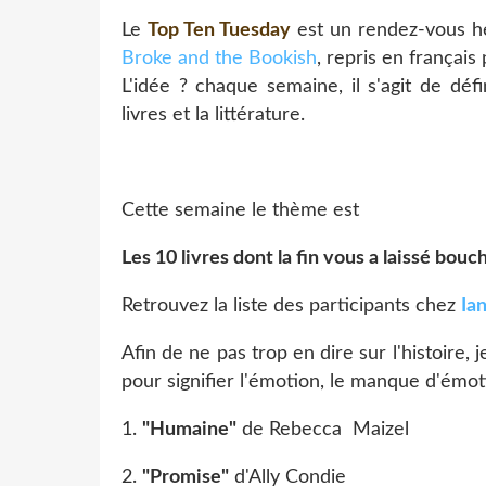
Le
Top Ten Tuesday
est un rendez-vous h
Broke and the Bookish
, repris en français
L'idée ? chaque semaine, il s'agit de dé
livres et la littérature.
Cette semaine le thème est
Les 10 livres dont la fin vous a laissé bou
Retrouvez la liste des participants chez
Ian
Afin de ne pas trop en dire sur l'histoire, 
pour signifier l'émotion, le manque d'émoti
1.
"Humaine"
de Rebecca Maizel
2.
"Promise"
d'Ally Condie