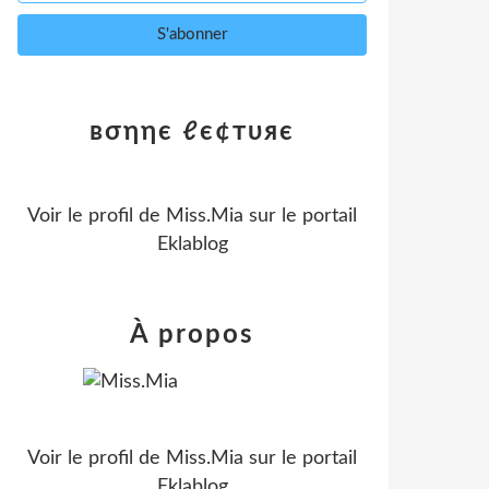
вσηηє ℓє¢тυяє
Voir le profil de
Miss.Mia
sur le portail
Eklablog
À propos
Voir le profil de
Miss.Mia
sur le portail
Eklablog