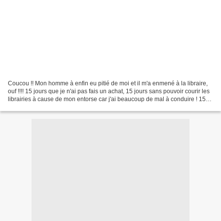
Coucou !! Mon homme à enfin eu pitié de moi et il m'a enmené à la libraire,
ouf !!!! 15 jours que je n'ai pas fais un achat, 15 jours sans pouvoir courir les
librairies à cause de mon entorse car j'ai beaucoup de mal à conduire ! 15
jours à vous voir...