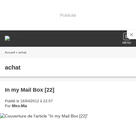
Publicité
MENU
Accueil
» achat
achat
In my Mail Box [22]
Publié le 16/04/2012 à 22:57
Par
Miss.Mia