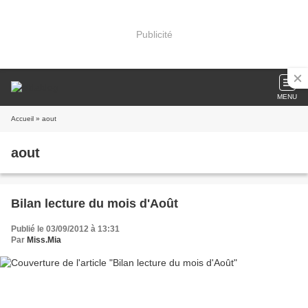
Publicité
MENU
Accueil
» aout
aout
Bilan lecture du mois d'Août
Publié le 03/09/2012 à 13:31
Par
Miss.Mia