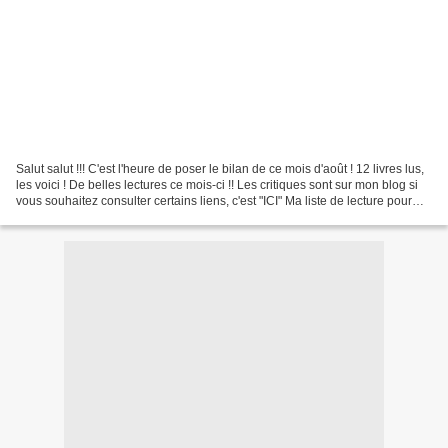
Salut salut !!! C'est l'heure de poser le bilan de ce mois d'août ! 12 livres lus,
les voici ! De belles lectures ce mois-ci !! Les critiques sont sur mon blog si
vous souhaitez consulter certains liens, c'est "ICI" Ma liste de lecture pour
Septembre...