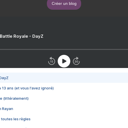
Créer un blog
 Battle Royale - DayZ
 DayZ
 a 13 ans (et vous l'avez ignoré)
e (littéralement)
im Rayan
 toutes les règles