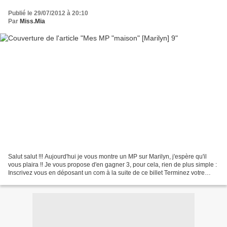
Publié le 29/07/2012 à 20:10
Par
Miss.Mia
Salut salut !!! Aujourd'hui je vous montre un MP sur Marilyn, j'espère qu'il
vous plaira !! Je vous propose d'en gagner 3, pour cela, rien de plus simple :
Inscrivez vous en déposant un com à la suite de ce billet Terminez votre
message par la mention...