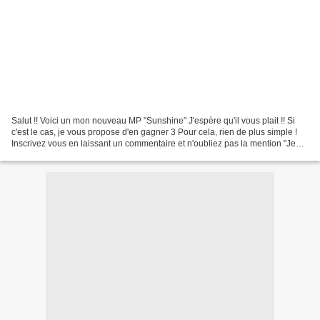
Salut !! Voici un mon nouveau MP "Sunshine" J'espère qu'il vous plait !! Si
c'est le cas, je vous propose d'en gagner 3 Pour cela, rien de plus simple !
Inscrivez vous en laissant un commentaire et n'oubliez pas la mention "Je
participe" Inscriptions...