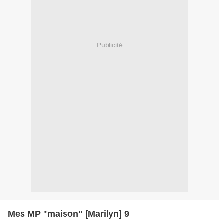
Publicité
Mes MP "maison" [Marilyn] 9