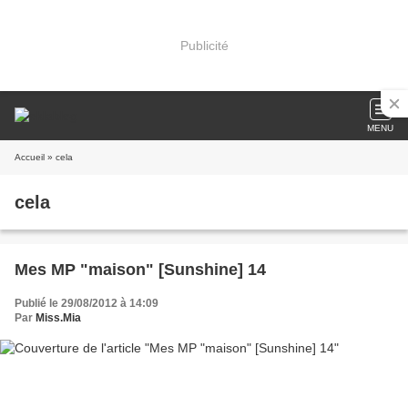
Publicité
MENU
Accueil
» cela
cela
Mes MP "maison" [Sunshine] 14
Publié le 29/08/2012 à 14:09
Par
Miss.Mia