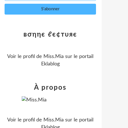
вσηηє ℓє¢тυяє
Voir le profil de
Miss.Mia
sur le portail
Eklablog
À propos
Voir le profil de
Miss.Mia
sur le portail
Eklablog