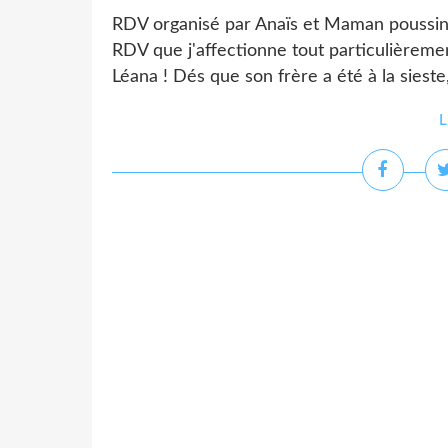
RDV organisé par Anaïs et Maman poussinou
RDV que j'affectionne tout particulièrement
Léana ! Dés que son frère a été à la siest
L