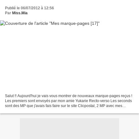
Publié le 06/07/2012 à 12:56
Par
Miss.Mia
Salut !! Aujourd'hui je vais vous montrer de nouveaux marque-pages reçus !
Les premiers sont envoyés par mon amie Yukarie Recto-verso Les seconds
sont des MP que j'avais fais faire sur le site Clicpostal, 2 MP avec mes
enfants en souvenir d'un moment...