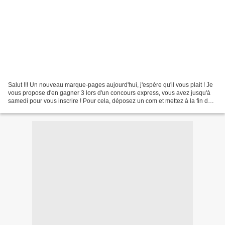
Salut !!! Un nouveau marque-pages aujourd'hui, j'espère qu'il vous plait ! Je
vous propose d'en gagner 3 lors d'un concours express, vous avez jusqu'à
samedi pour vous inscrire ! Pour cela, déposez un com et mettez à la fin de
votre message "Je participe"....