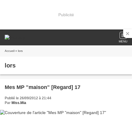
Publicité
MENU
Accueil
» lors
lors
Mes MP "maison" [Regard] 17
Publié le 26/09/2012 à 21:44
Par
Miss.Mia