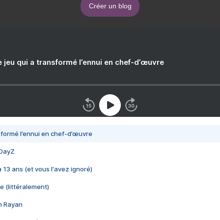
Créer un blog
e jeu qui a transformé l’ennui en chef-d’œuvre
nsformé l’ennui en chef-d’œuvre
 DayZ
 a 13 ans (et vous l'avez ignoré)
e (littéralement)
im Rayan