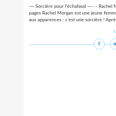
~~ Sorcière pour l'échafaud ~~ -- Rachel
pages Rachel Morgan est une jeune femme c
aux apparences : c'est une sorcière ! Après
L