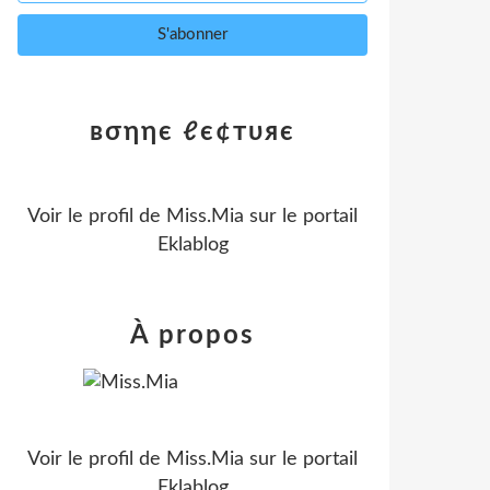
вσηηє ℓє¢тυяє
Voir le profil de
Miss.Mia
sur le portail
Eklablog
À propos
Voir le profil de
Miss.Mia
sur le portail
Eklablog