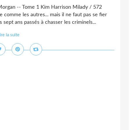
 Morgan -- Tome 1 Kim Harrison Milady / 572
omme les autres... mais il ne faut pas se fier
 sept ans passés à chasser les criminels...
ire la suite