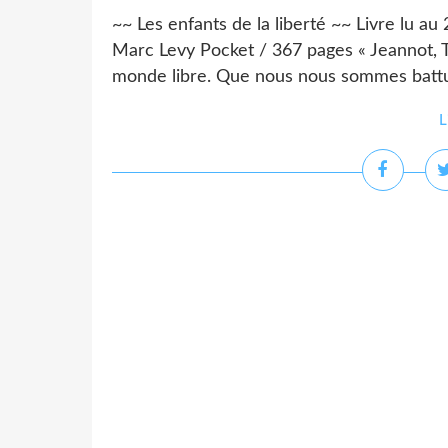
~~ Les enfants de la liberté ~~ Livre lu au 
Marc Levy Pocket / 367 pages « Jeannot, Tu
monde libre. Que nous nous sommes battus
L