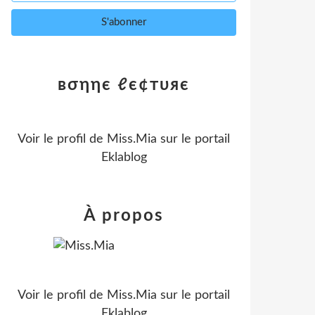
вσηηє ℓє¢тυяє
Voir le profil de
Miss.Mia
sur le portail
Eklablog
À propos
Voir le profil de
Miss.Mia
sur le portail
Eklablog