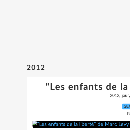
2012
"Les enfants de la
,
2012
jour
28.
P