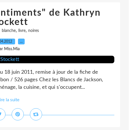
entiments" de Kathryn
ockett
,
,
,
blanche
livre
noires
04.2012
…
ar Miss.Mia
u 18 juin 2011, remise à jour de la fiche de
mbon / 526 pages Chez les Blancs de Jackson,
ménage, la cuisine, et qui s'occupent...
ire la suite