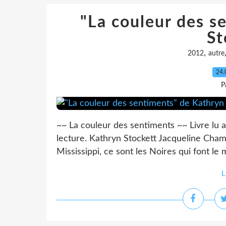
"La couleur des s
St
,
2012
autre
24.
P
~~ La couleur des sentiments ~~ Livre lu a
lecture. Kathryn Stockett Jacqueline Cha
Mississippi, ce sont les Noires qui font le 
L