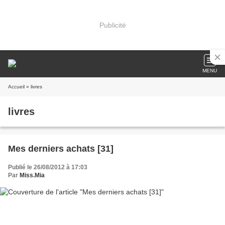
Publicité
MENU
Accueil
» livres
livres
Mes derniers achats [31]
Publié le 26/08/2012 à 17:03
Par
Miss.Mia