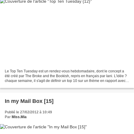
Le Top Ten Tuesday est un rendez-vous hebdomadaire, dont le concept a
été créé par The Broke and the Bookish, repris en français par Iani. L'idée ?
chaque semaine, il s'agit de définir un top 10 sur un thème en rapport avec
les livres et la littérature....
In my Mail Box [15]
Publié le 27/02/2012 à 10:49
Par
Miss.Mia