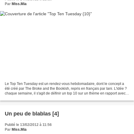
Par
Miss.Mia
Le Top Ten Tuesday est un rendez-vous hebdomadaire, dont le concept a
été créé par The Broke and the Bookish, repris en français par Iani. L'idée ?
chaque semaine, il s'agit de définir un top 10 sur un thème en rapport avec
les livres et la littérature....
Un peu de blablas [4]
Publié le 13/02/2012 à 11:56
Par
Miss.Mia