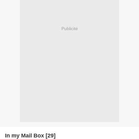
Publicité
In my Mail Box [29]