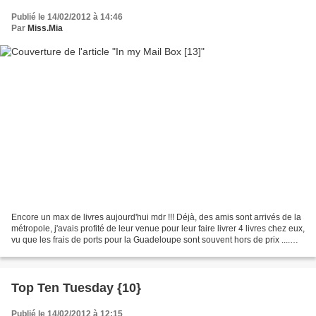
Publié le 14/02/2012 à 14:46
Par
Miss.Mia
Encore un max de livres aujourd'hui mdr !!! Déjà, des amis sont arrivés de la
métropole, j'avais profité de leur venue pour leur faire livrer 4 livres chez eux,
vu que les frais de ports pour la Guadeloupe sont souvent hors de prix ....
Les voici : Ensuite,...
Top Ten Tuesday {10}
Publié le 14/02/2012 à 12:15