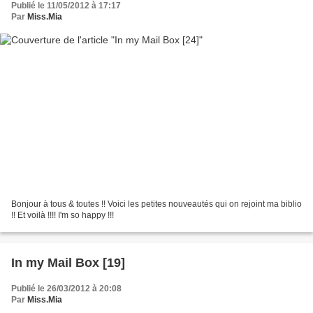
Publié le 11/05/2012 à 17:17
Par
Miss.Mia
Bonjour à tous & toutes !! Voici les petites nouveautés qui on rejoint ma biblio
!! Et voilà !!!! I'm so happy !!!
In my Mail Box [19]
Publié le 26/03/2012 à 20:08
Par
Miss.Mia