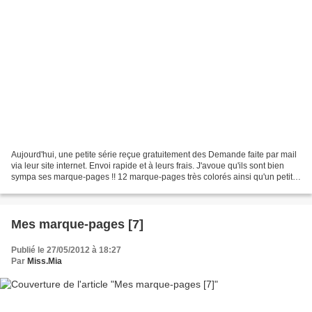
Aujourd'hui, une petite série reçue gratuitement des Demande faite par mail
via leur site internet. Envoi rapide et à leurs frais. J'avoue qu'ils sont bien
sympa ses marque-pages !! 12 marque-pages très colorés ainsi qu'un petit
mot sympa de la direction,...
Mes marque-pages [7]
Publié le 27/05/2012 à 18:27
Par
Miss.Mia