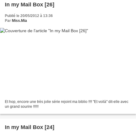
In my Mail Box [26]
Publié le 20/05/2012 à 13:36
Par
Miss.Mia
Et hop, encore une très jolie série rejoint ma biblio !!!! "Et voilà" dit-elle avec
un grand sourire !!!!!!
In my Mail Box [24]