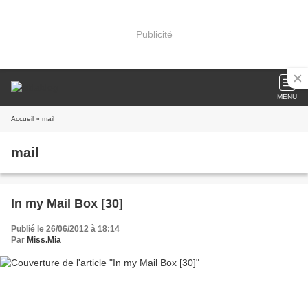
Publicité
MENU
Accueil
» mail
mail
In my Mail Box [30]
Publié le 26/06/2012 à 18:14
Par
Miss.Mia