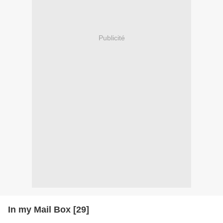
Publicité
In my Mail Box [29]