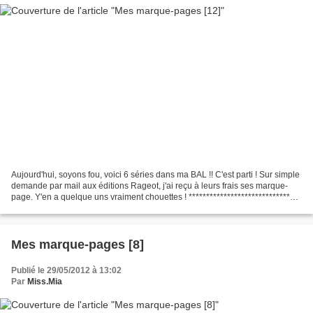
Aujourd'hui, soyons fou, voici 6 séries dans ma BAL !! C'est parti ! Sur simple
demande par mail aux éditions Rageot, j'ai reçu à leurs frais ses marque-
page. Y'en a quelque uns vraiment chouettes ! *****************************
Contre une enveloppe timbrée...
Mes marque-pages [8]
Publié le 29/05/2012 à 13:02
Par
Miss.Mia