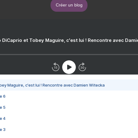
Créer un blog
 DiCaprio et Tobey Maguire, c'est lui ! Rencontre avec Dam
bey Maguire, c'est lui ! Rencontre avec Damien Witecka
e 6
e 5
e 4
e 3