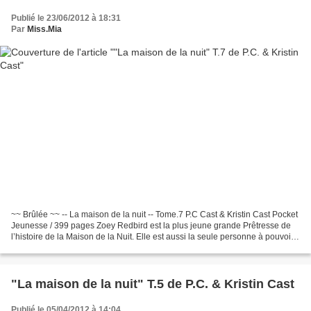
Publié le 23/06/2012 à 18:31
Par
Miss.Mia
~~ Brûlée ~~ -- La maison de la nuit -- Tome.7 P.C Cast & Kristin Cast Pocket
Jeunesse / 399 pages Zoey Redbird est la plus jeune grande Prêtresse de
l’histoire de la Maison de la Nuit. Elle est aussi la seule personne à pouvoir
arrêter Neferet dans son...
"La maison de la nuit" T.5 de P.C. & Kristin Cast
Publié le 05/04/2012 à 14:04