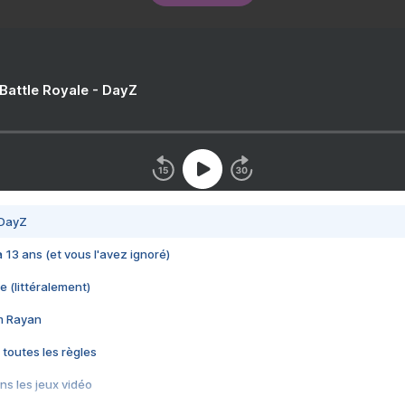
 Battle Royale - DayZ
 DayZ
 a 13 ans (et vous l'avez ignoré)
e (littéralement)
im Rayan
 toutes les règles
s les jeux vidéo