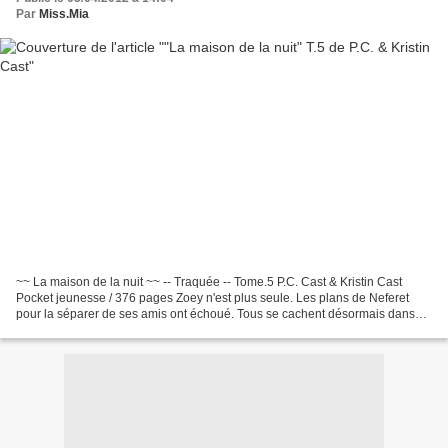
Par
Miss.Mia
~~ La maison de la nuit ~~ -- Traquée -- Tome.5 P.C. Cast & Kristin Cast
Pocket jeunesse / 376 pages Zoey n'est plus seule. Les plans de Neferet
pour la séparer de ses amis ont échoué. Tous se cachent désormais dans
les souterrains avec les novices rouges....