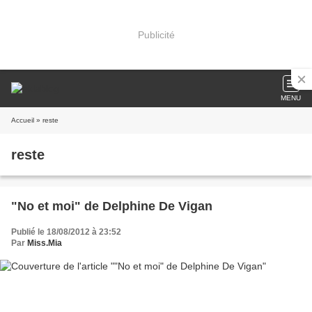
Publicité
MENU
Accueil
» reste
reste
"No et moi" de Delphine De Vigan
Publié le 18/08/2012 à 23:52
Par
Miss.Mia