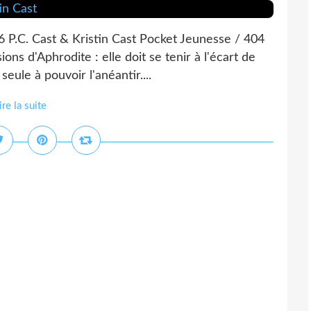
6 P.C. Cast & Kristin Cast Pocket Jeunesse / 404
ons d'Aphrodite : elle doit se tenir à l'écart de
seule à pouvoir l'anéantir....
ire la suite