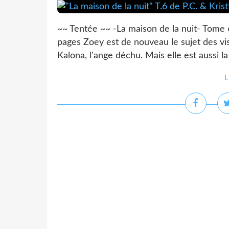
~~ Tentée ~~ -La maison de la nuit- Tome 
pages Zoey est de nouveau le sujet des visi
Kalona, l'ange déchu. Mais elle est aussi la 
L