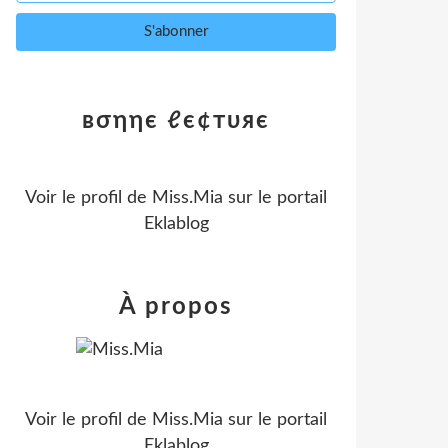
вσηηє ℓє¢тυяє
Voir le profil de
Miss.Mia
sur le portail
Eklablog
À propos
Voir le profil de
Miss.Mia
sur le portail
Eklablog