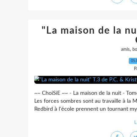
"La maison de la nui
,
amis
b
05.
P
~~ ChoiSiE ~~ - La maison de la nuit - Tom
Les forces sombres sont au travaille à la 
Redbird à l'école prennent un tournant mys
L