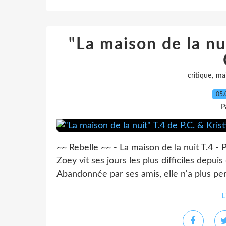
"La maison de la nui
,
critique
ma
05.
P
~~ Rebelle ~~ - La maison de la nuit T.4 -
Zoey vit ses jours les plus difficiles depuis
Abandonnée par ses amis, elle n'a plus per
L