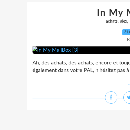
In My 
,
,
achats
alex
31.
P
Ah, des achats, des achats, encore et toujou
également dans votre PAL, n'hésitez pas 
L