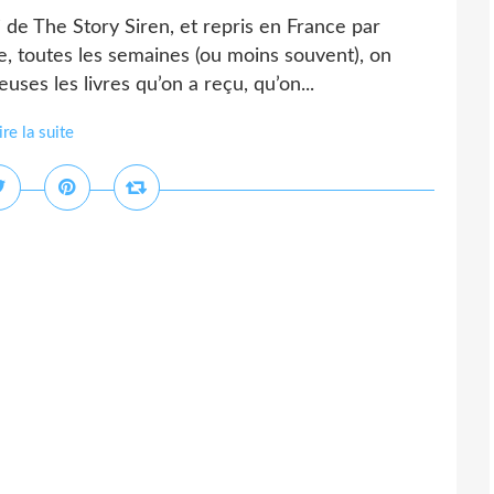
i de The Story Siren, et repris en France par
e, toutes les semaines (ou moins souvent), on
uses les livres qu’on a reçu, qu’on...
ire la suite