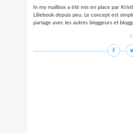
In my mailbox a été mis en place par Krist
Liliebook depuis peu. Le concept est simpl
partage avec les autres bloggeurs et blogge
L