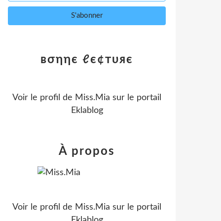
вσηηє ℓє¢тυяє
Voir le profil de
Miss.Mia
sur le portail
Eklablog
À propos
Voir le profil de
Miss.Mia
sur le portail
Eklablog