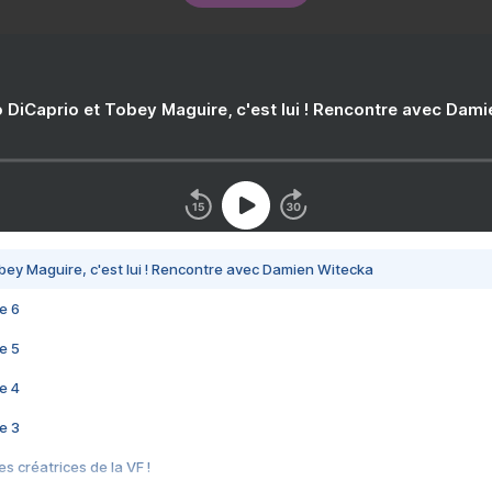
 DiCaprio et Tobey Maguire, c'est lui ! Rencontre avec Dam
bey Maguire, c'est lui ! Rencontre avec Damien Witecka
e 6
e 5
e 4
e 3
s créatrices de la VF !