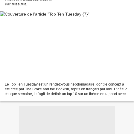
Par
Miss.Mia
Le Top Ten Tuesday est un rendez-vous hebdomadaire, dont le concept a
été créé par The Broke and the Bookish, repris en français par Iani. L'idée ?
chaque semaine, il s'agit de définir un top 10 sur un thème en rapport avec
les livres et la littérature....