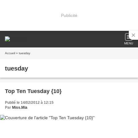
Publicité
MENU
Accueil
» tuesday
tuesday
Top Ten Tuesday {10}
Publié le 14/02/2012 à 12:15
Par
Miss.Mia