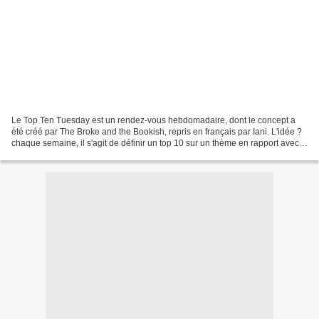
Le Top Ten Tuesday est un rendez-vous hebdomadaire, dont le concept a
été créé par The Broke and the Bookish, repris en français par Iani. L'idée ?
chaque semaine, il s'agit de définir un top 10 sur un thème en rapport avec
les livres et la littérature....