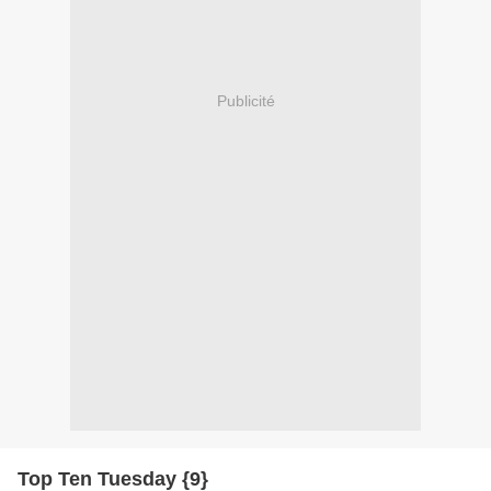
Publicité
Top Ten Tuesday {9}