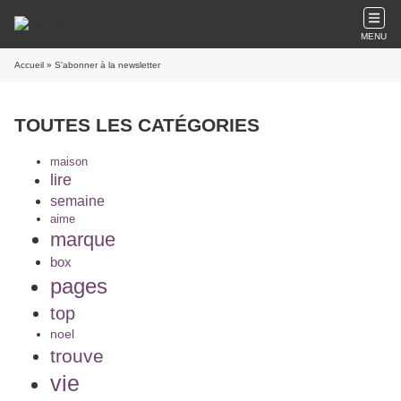
MENU
Accueil
» S'abonner à la newsletter
TOUTES LES CATÉGORIES
maison
lire
semaine
aime
marque
box
pages
top
noel
trouve
vie