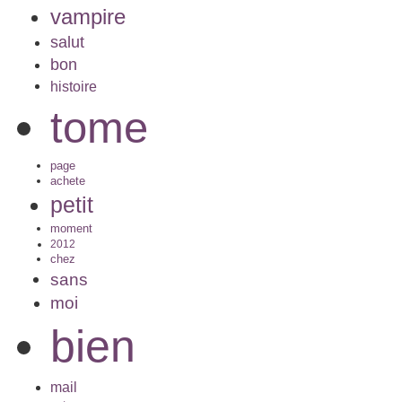
vampire
salut
bon
histoire
tome
page
achete
petit
moment
2012
chez
sans
moi
bien
mail