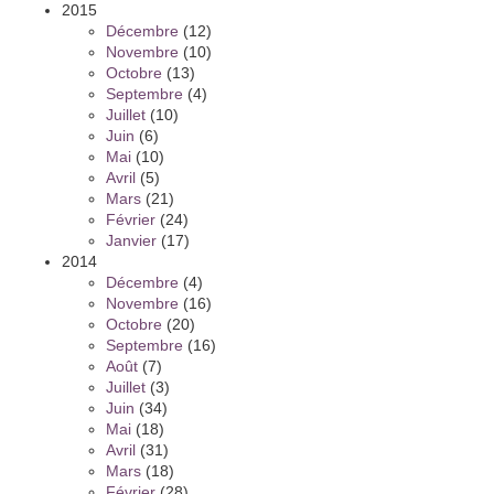
2015
Décembre
(12)
Novembre
(10)
Octobre
(13)
Septembre
(4)
Juillet
(10)
Juin
(6)
Mai
(10)
Avril
(5)
Mars
(21)
Février
(24)
Janvier
(17)
2014
Décembre
(4)
Novembre
(16)
Octobre
(20)
Septembre
(16)
Août
(7)
Juillet
(3)
Juin
(34)
Mai
(18)
Avril
(31)
Mars
(18)
Février
(28)