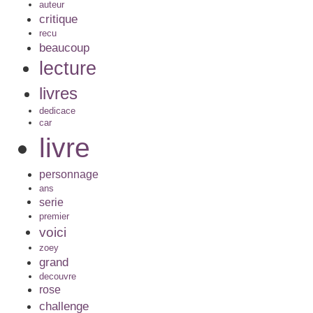
auteur
critique
recu
beaucoup
lecture
livres
dedicace
car
livre
personnage
ans
serie
premier
voici
zoey
grand
decouvre
rose
challenge