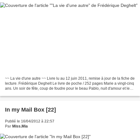
~~ La vie d'une autre ~~ Livre lu au 12 juin 2011, remise à jour de la fiche de
lecture. Frédérique Deghelt Le livre de poche / 252 pages Marie a vingt-cinq
ans. Un soir de fête, coup de foudre pour le beau Pablo, nuit d'amour et le
lendemain... Elle...
In my Mail Box [22]
Publié le 16/04/2012 à 22:57
Par
Miss.Mia