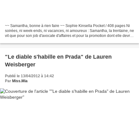
~~ Samantha, bonne à rien faire ~~ Sophie Kinsella Pocket / 408 pages Ni
soirées, ni week-ends, ni vacances, ni amoureux : Samantha, la trentaine, ne
vit que pour son job d'avocate d'affaires et pour la promotion dont elle devrait
bientôt bénéficier....
"Le diable s'habille en Prada" de Lauren
Weisberger
Publié le 13/04/2012 à 14:42
Par
Miss.Mia