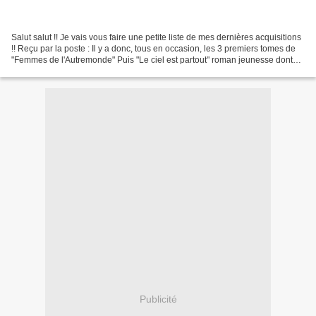
Salut salut !! Je vais vous faire une petite liste de mes dernières acquisitions
!! Reçu par la poste : Il y a donc, tous en occasion, les 3 premiers tomes de
"Femmes de l'Autremonde" Puis "Le ciel est partout" roman jeunesse dont
j'ai lu beaucoup de...
Publicité