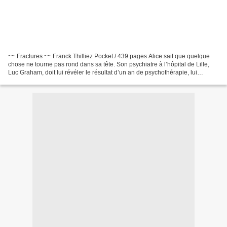
~~ Fractures ~~ Franck Thilliez Pocket / 439 pages Alice sait que quelque
chose ne tourne pas rond dans sa tête. Son psychiatre à l’hôpital de Lille,
Luc Graham, doit lui révéler le résultat d’un an de psychothérapie, lui
apporter cette lumière qu’elle...