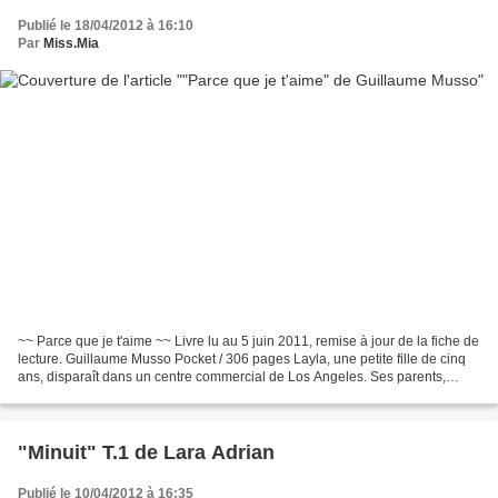
Publié le 18/04/2012 à 16:10
Par
Miss.Mia
~~ Parce que je t'aime ~~ Livre lu au 5 juin 2011, remise à jour de la fiche de
lecture. Guillaume Musso Pocket / 306 pages Layla, une petite fille de cinq
ans, disparaît dans un centre commercial de Los Angeles. Ses parents,
brisés, finissent par se...
"Minuit" T.1 de Lara Adrian
Publié le 10/04/2012 à 16:35