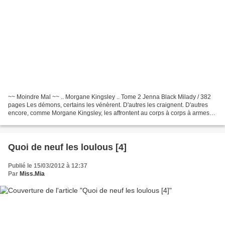
~~ Moindre Mal ~~ .. Morgane Kingsley .. Tome 2 Jenna Black Milady / 382
pages Les démons, certains les vénèrent. D'autres les craignent. D'autres
encore, comme Morgane Kingsley, les affrontent au corps à corps à armes
égales. Exorciste de profession,...
Quoi de neuf les loulous [4]
Publié le 15/03/2012 à 12:37
Par
Miss.Mia