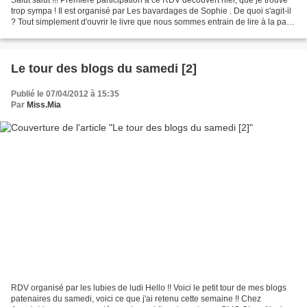
trop sympa ! Il est organisé par Les bavardages de Sophie . De quoi s'agit-il
? Tout simplement d'ouvrir le livre que nous sommes entrain de lire à la page
31, choisir une phrase...
Le tour des blogs du samedi [2]
Publié le 07/04/2012 à 15:35
Par
Miss.Mia
RDV organisé par les lubies de ludi Hello !! Voici le petit tour de mes blogs
patenaires du samedi, voici ce que j'ai retenu cette semaine !! Chez