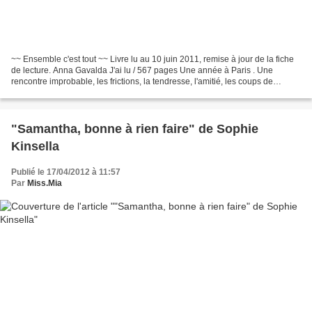
~~ Ensemble c'est tout ~~ Livre lu au 10 juin 2011, remise à jour de la fiche
de lecture. Anna Gavalda J'ai lu / 567 pages Une année à Paris . Une
rencontre improbable, les frictions, la tendresse, l'amitié, les coups de
gueule , les réconciliations......
"Samantha, bonne à rien faire" de Sophie
Kinsella
Publié le 17/04/2012 à 11:57
Par
Miss.Mia