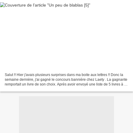
Salut !! Hier j'avais plusieurs surprises dans ma boite aux lettres !! Donc la
semaine dernière, j'ai gagné le concours bannière chez Laety . La gagnante
remportait un livre de son choix. Après avoir envoyé une liste de 5 livres à la
petite demoiselle,...