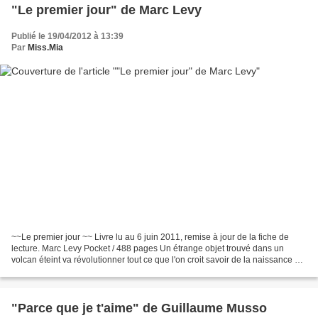
"Le premier jour" de Marc Levy
Publié le 19/04/2012 à 13:39
Par
Miss.Mia
~~Le premier jour ~~ Livre lu au 6 juin 2011, remise à jour de la fiche de
lecture. Marc Levy Pocket / 488 pages Un étrange objet trouvé dans un
volcan éteint va révolutionner tout ce que l'on croit savoir de la naissance du
monde. Il est astrophysicien,...
"Parce que je t'aime" de Guillaume Musso