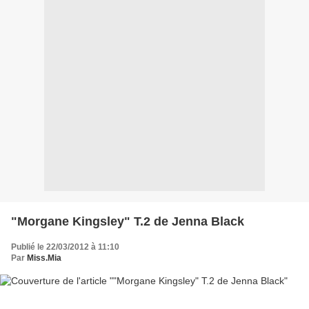
"Morgane Kingsley" T.2 de Jenna Black
Publié le 22/03/2012 à 11:10
Par
Miss.Mia