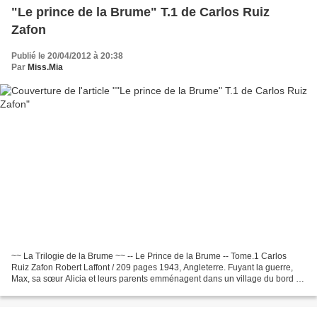
"Le prince de la Brume" T.1 de Carlos Ruiz
Zafon
Publié le 20/04/2012 à 20:38
Par
Miss.Mia
~~ La Trilogie de la Brume ~~ -- Le Prince de la Brume -- Tome.1 Carlos
Ruiz Zafon Robert Laffont / 209 pages 1943, Angleterre. Fuyant la guerre,
Max, sa sœur Alicia et leurs parents emménagent dans un village du bord de
mer. Mais des évènements inquiétants...